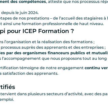
pement des compétences
, atteste que nos processus r
 depuis le juin 2024.
tapes de nos prestations – de l’accueil des stagiaires à
t ainsi une formation professionnelle de haut niveau.
opi pour ICEP Formation ?
s l’organisation et la réalisation des formations ;
os processus auprès des apprenants et des entreprises ;
les par des organismes financeurs publics et mutuali
ns l’accompagnement que nous proposons tout au long d
certification témoigne de notre engagement
continu ver
a satisfaction des apprenants.
ifiés
ervient dans plusieurs secteurs d’activité, avec des par
emploi.