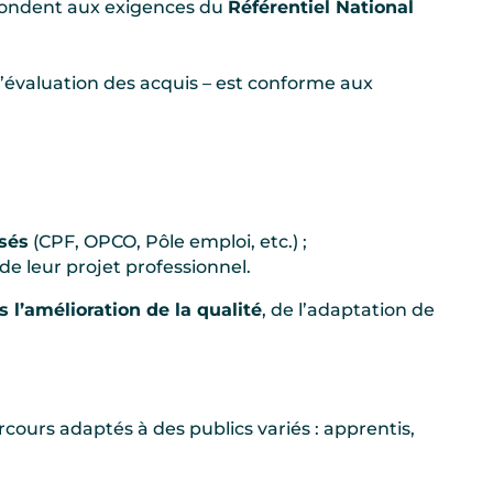
épondent aux exigences du
Référentiel National
 l’évaluation des acquis – est conforme aux
sés
(CPF, OPCO, Pôle emploi, etc.) ;
e leur projet professionnel.
s l’amélioration de la qualité
, de l’adaptation de
cours adaptés à des publics variés : apprentis,