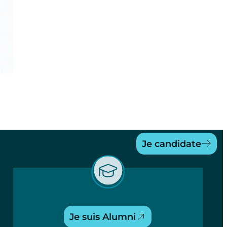
Je candidate
Je suis Alumni