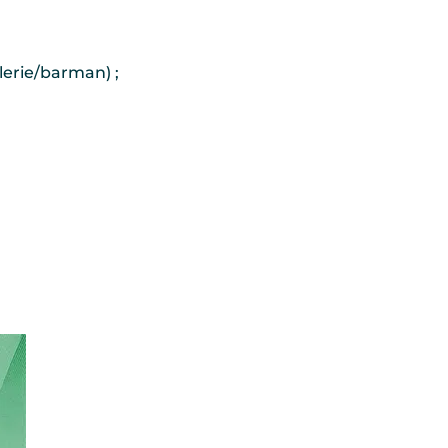
lerie/barman) ;