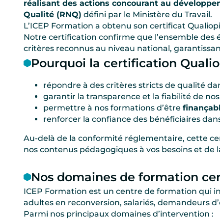
réalisant des actions concourant au dévelop
Qualité (RNQ)
défini par le Ministère du Travail.
L’ICEP Formation a obtenu son certificat Qualiopi
Notre certification confirme que l’ensemble des é
critères reconnus au niveau national, garantissan
Pourquoi la certification Quali
répondre à des critères stricts de qualité dan
garantir la transparence et la fiabilité de n
permettre à nos formations d’être
finançab
renforcer la confiance des bénéficiaires da
Au-delà de la conformité réglementaire, cette 
nos contenus pédagogiques à vos besoins et de l
Nos domaines de formation cert
ICEP Formation est un centre de formation qui int
adultes en reconversion, salariés, demandeurs d’
Parmi nos principaux domaines d’intervention :