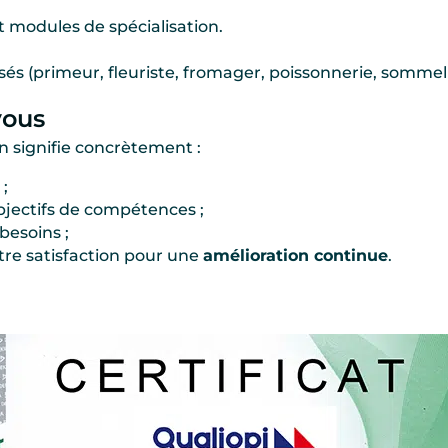
 modules de spécialisation.
sés (primeur, fleuriste, fromager, poissonnerie, sommel
vous
on signifie concrètement :
 ;
jectifs de compétences ;
besoins ;
tre satisfaction pour une
amélioration continue
.