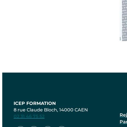
ICEP FORMATION
8 rue Claude Bloch, 14000 CAEN
Re
02 31 46 75 52
Pa