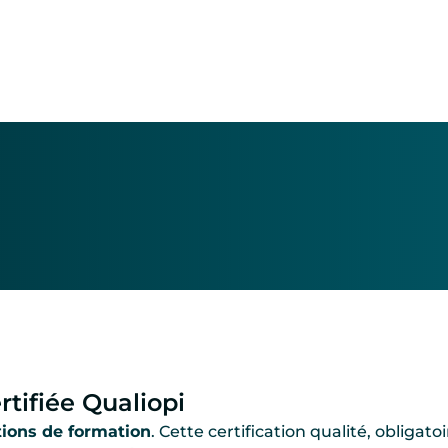
rtifiée Qualiopi
tions de formation
. Cette certification qualité, obligato