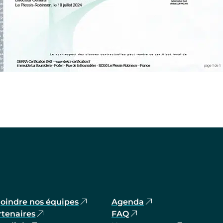
joindre nos équipes
Agenda
rtenaires
FAQ