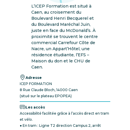
L’ICEP Formation est situé à
Caen, au croisement du
Boulevard Henri Becquerel et
du Boulevard Maréchal Juin,
juste en face du McDonald’s. À
proximité se trouvent le centre
commercial Carrefour Côte de
Nacre, un Appart’Hôtel, une
résidence étudiante, l’EFS –
Maison du don et le CHU de
Caen.
Adresse
ICEP FORMATION
8 Rue Claude Bloch, 14000 Caen
(situé sur le plateau EPOPEA)
Les accès
Accessibilité facilitée grâce à l’accès direct en tram
et vélo.
● En tram : Ligne T2 direction Campus 2, arrêt