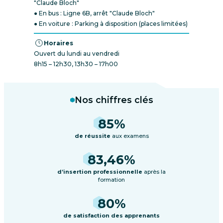
"Claude Bloch"
● En bus : Ligne 6B, arrêt "Claude Bloch"
● En voiture : Parking à disposition (places limitées)
Horaires
Ouvert du lundi au vendredi
8h15 – 12h30, 13h30 – 17h00
Nos chiffres clés
85
%
de réussite
aux examens
83
,
46
%
d’insertion professionnelle
après la
formation
80
%
de satisfaction des apprenants