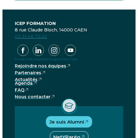
ICEP FORMATION
8 rue Claude Bloch, 14000 CAEN
02 31 46 75 52
Facebook
LinkedIn
Instagram
YouTube
Rejoindre nos équipes
Partenaires
Actualités
Agenda
FAQ
Nous contacter
Je suis Alumni
NetYParéo