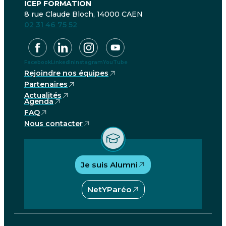
ICEP FORMATION
8 rue Claude Bloch, 14000 CAEN
02 31 46 75 52
Facebook
LinkedIn
Instagram
YouTube
Rejoindre nos équipes
Partenaires
Actualités
Agenda
FAQ
Nous contacter
Je suis Alumni
NetYParéo