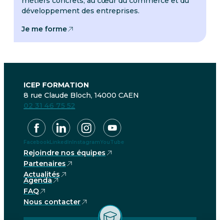
métiers concrets, au cœur du commerce et du
développement des entreprises.
Je me forme
ICEP FORMATION
8 rue Claude Bloch, 14000 CAEN
02 31 46 75 52
Facebook
LinkedIn
Instagram
YouTube
Rejoindre nos équipes
Partenaires
Actualités
Agenda
FAQ
Nous contacter