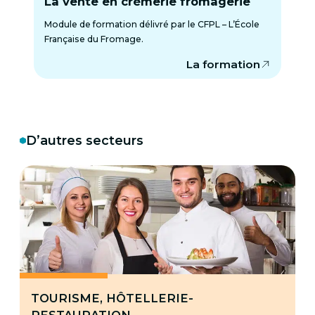
La vente en crèmerie fromagerie
Module de formation délivré par le CFPL – L’École
Française du Fromage.
La formation
D’autres secteurs
TOURISME, HÔTELLERIE-
RESTAURATION