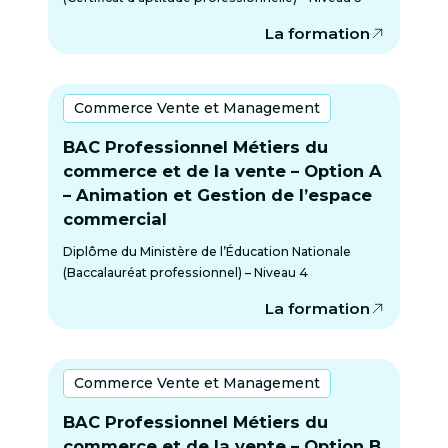
La formation
Commerce Vente et Management
BAC Professionnel Métiers du
commerce et de la vente – Option A
– Animation et Gestion de l’espace
commercial
Diplôme du Ministère de l’Éducation Nationale
(Baccalauréat professionnel) – Niveau 4
La formation
Commerce Vente et Management
BAC Professionnel Métiers du
commerce et de la vente – Option B