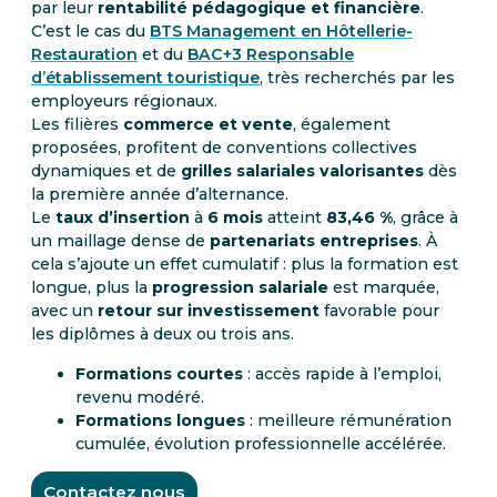
par leur
rentabilité pédagogique et financière
.
C’est le cas du
BTS Management en Hôtellerie-
Restauration
et du
BAC+3 Responsable
d’établissement touristique
, très recherchés par les
employeurs régionaux.
Les filières
commerce et vente
, également
proposées, profitent de conventions collectives
dynamiques et de
grilles salariales valorisantes
dès
la première année d’alternance.
Le
taux d’insertion
à
6 mois
atteint
83,46 %
, grâce à
un maillage dense de
partenariats entreprises
. À
cela s’ajoute un effet cumulatif : plus la formation est
longue, plus la
progression salariale
est marquée,
avec un
retour sur investissement
favorable pour
les diplômes à deux ou trois ans.
Formations courtes
: accès rapide à l’emploi,
revenu modéré.
Formations longues
: meilleure rémunération
cumulée, évolution professionnelle accélérée.
Contactez nous