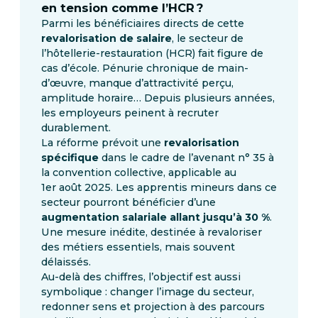
en tension comme l’HCR ?
Parmi les bénéficiaires directs de cette
revalorisation
de salaire
, le secteur de
l’hôtellerie-restauration (HCR) fait figure de
cas d’école. Pénurie chronique de main-
d’œuvre, manque d’attractivité perçu,
amplitude horaire… Depuis plusieurs années,
les employeurs peinent à recruter
durablement.
La réforme prévoit une
revalorisation
spécifique
dans le cadre de l’avenant n° 35 à
la convention collective, applicable au
1er août 2025. Les apprentis mineurs dans ce
secteur pourront bénéficier d’une
augmentation salariale allant jusqu’à 30 %
.
Une mesure inédite, destinée à revaloriser
des métiers essentiels, mais souvent
délaissés.
Au-delà des chiffres, l’objectif est aussi
symbolique : changer l’image du secteur,
redonner sens et projection à des parcours