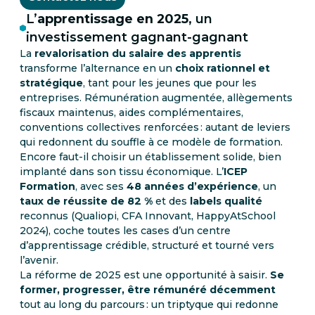
L’
apprentissage en 2025
, un
investissement gagnant-gagnant
La
revalorisation du salaire des apprentis
transforme l’alternance en un
choix rationnel et
stratégique
, tant pour les jeunes que pour les
entreprises. Rémunération augmentée, allègements
fiscaux maintenus, aides complémentaires,
conventions collectives renforcées : autant de leviers
qui redonnent du souffle à ce modèle de formation.
Encore faut-il choisir un établissement solide, bien
implanté dans son tissu économique. L’
ICEP
Formation
, avec ses
48 années d’expérience
, un
taux de réussite de 82 %
et des
labels qualité
reconnus (Qualiopi, CFA Innovant, HappyAtSchool
2024), coche toutes les cases d’un centre
d’apprentissage crédible, structuré et tourné vers
l’avenir.
La réforme de 2025 est une opportunité à saisir.
Se
former, progresser, être rémunéré décemment
tout au long du parcours : un triptyque qui redonne