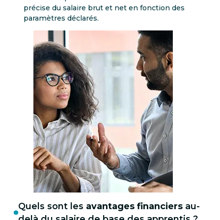
précise du salaire brut et net en fonction des
paramètres déclarés.
Quels sont les
avantages financiers
au-
delà du salaire de base des apprentis ?