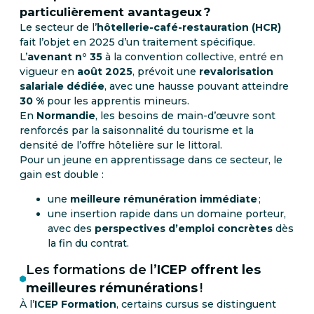
particulièrement avantageux ?
Le secteur de l’
hôtellerie-café-restauration (HCR)
fait l’objet en 2025 d’un traitement spécifique.
L’
avenant n° 35
à la convention collective, entré en
vigueur en
août 2025
, prévoit une
revalorisation
salariale dédiée
, avec une hausse pouvant atteindre
30 %
pour les apprentis mineurs.
En
Normandie
, les besoins de main-d’œuvre sont
renforcés par la saisonnalité du tourisme et la
densité de l’offre hôtelière sur le littoral.
Pour un jeune en apprentissage dans ce secteur, le
gain est double :
une
meilleure rémunération immédiate
;
une insertion rapide dans un domaine porteur,
avec des
perspectives d’emploi concrètes
dès
la fin du contrat.
Les formations de l’
ICEP offrent les
meilleures rémunérations
!
À l’
ICEP Formation
, certains cursus se distinguent