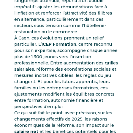
longtemps attendue, répond à un double
impératif : ajuster les rémunérations face à
l’inflation et renforcer l’attractivité des filières
en alternance, particulièrement dans des
secteurs sous tension comme l’hôtellerie-
restauration ou le commerce.
À Caen, ces évolutions prennent un relief
particulier. L’
ICEP Formation
, centre reconnu
pour son expertise, accompagne chaque année
plus de 1 300 jeunes vers l’insertion
professionnelle. Entre augmentation des grilles
salariales, réforme des exonérations sociales et
mesures incitatives ciblées, les règles du jeu
changent. Et pour les futurs apprentis, leurs
familles ou les entreprises formatrices, ces
ajustements modifient les équilibres concrets
entre formation, autonomie financière et
perspectives d’emploi.
Ce qui suit fait le point, avec précision, sur les
changements effectifs de 2025, les raisons
économiques de la réforme, son impact sur le
salaire net
et les bénéfices potentiels pour les