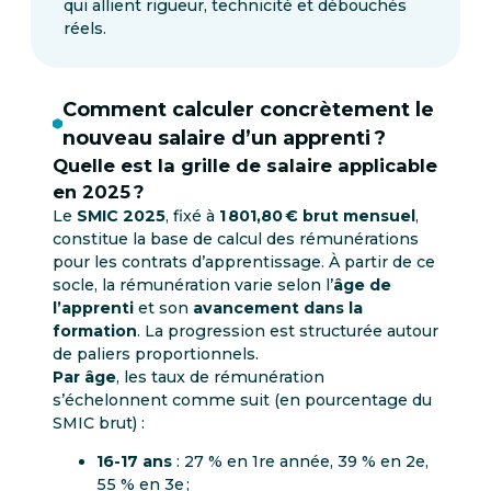
qui allient rigueur, technicité et débouchés
réels.
Comment calculer concrètement le
nouveau salaire d’un apprenti
?
Quelle est la grille de salaire applicable
en 2025 ?
Le
SMIC 2025
, fixé à
1 801,80 € brut mensuel
,
constitue la base de calcul des rémunérations
pour les contrats d’apprentissage. À partir de ce
socle, la rémunération varie selon l’
âge de
l’apprenti
et son
avancement dans la
formation
. La progression est structurée autour
de paliers proportionnels.
Par âge
, les taux de rémunération
s’échelonnent comme suit (en pourcentage du
SMIC brut) :
16-17 ans
: 27 % en 1re année, 39 % en 2e,
55 % en 3e ;