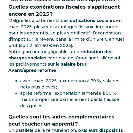
Quelles exonérations fiscales s’appliquent
encore en 2025 ?
Malgré les ajustements des
cotisations sociales
en
mars 2025, plusieurs avantages fiscaux demeurent
pour les apprentis. Le plus significatif : l’exonération
d’impôt sur le revenu dans la limite d’un SMIC annuel
brut (soit 21 621,60 € en 2025).
Autre gain non négligeable : une
réduction des
charges sociales
continue de s’appliquer, allégeant
les prélèvements sur le
salaire brut
.
Avant/après réforme
:
avant mars 2025 : exonération à 79 %, salaires
nets plus élevés ;
après réforme : exonération ramenée à 50 %,
mais compensée partiellement par la hausse
des grilles.
Quelles sont les aides complémentaires
peut toucher un apprenti ?
En parallèle de la rémunération, plusieurs
dispositifs