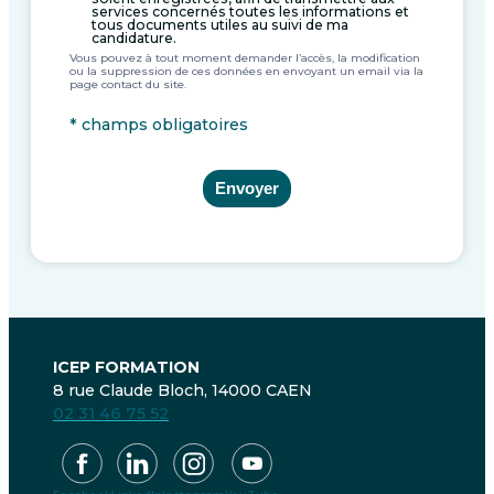
services concernés toutes les informations et
tous documents utiles au suivi de ma
candidature.
Vous pouvez à tout moment demander l’accès, la modification
ou la suppression de ces données en envoyant un email via la
page contact du site.
* champs obligatoires
Envoyer
ICEP FORMATION
8 rue Claude Bloch, 14000 CAEN
02 31 46 75 52