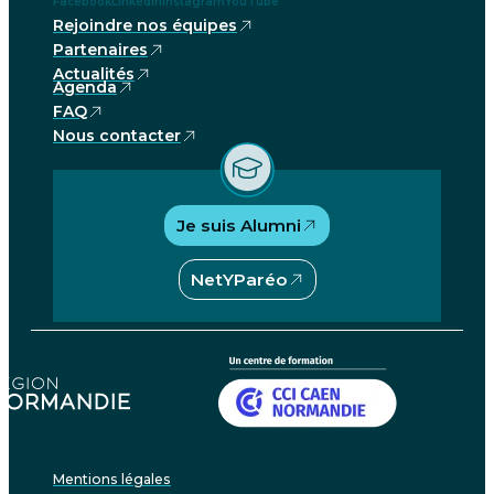
Facebook
LinkedIn
Instagram
YouTube
Rejoindre nos équipes
Partenaires
Actualités
Agenda
FAQ
Nous contacter
Je suis Alumni
NetYParéo
Mentions légales