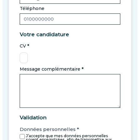
Téléphone
Votre candidature
CV
*
Message complémentaire
*
Validation
Données personnelles
*
J’accepte que mes données personnelles
soient enregistrées, afin de transmettre aux