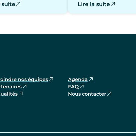
a suite
Lire la suite
joindre nos équipes
Agenda
rtenaires
FAQ
ualités
Nous contacter