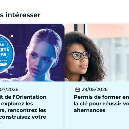
s intéresser
07/2026
29/05/2026
t de l’Orientation
Permis de former en
 explorez les
la clé pour réussir v
rs, rencontrez les
alternances
 construisez votre
r