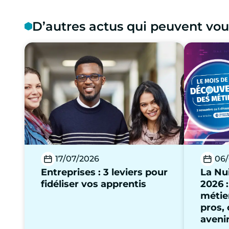
D’autres actus qui peuvent vou
17/07/2026
06/
Entreprises : 3 leviers pour
La Nui
fidéliser vos apprentis
2026 :
métie
pros,
aveni