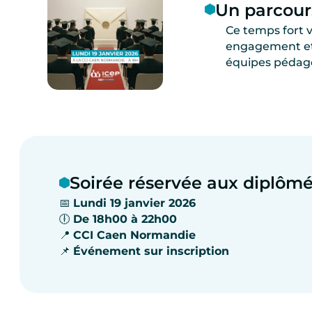
Un parcours
Ce temps fort 
engagement et 
équipes pédago
Soirée réservée aux diplôm
📅
Lundi 19 janvier 2026
🕕
De 18h00 à 22h00
📍
CCI Caen Normandie
📌
Événement sur inscription