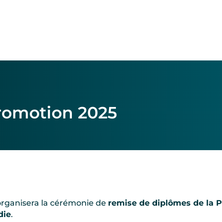
romotion 2025
organisera la cérémonie de
remise de diplômes de la 
die
.