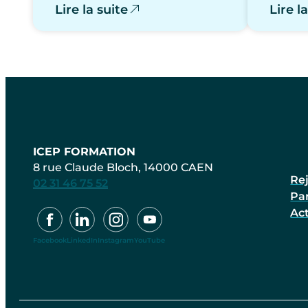
Lire la suite
Lire l
ICEP FORMATION
8 rue Claude Bloch, 14000 CAEN
Re
02 31 46 75 52
Pa
Act
Facebook
LinkedIn
Instagram
YouTube