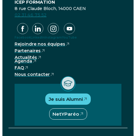
ICEP FORMATION
8 rue Claude Bloch, 14000 CAEN
02 31 46 75 52
Facebook
LinkedIn
Instagram
YouTube
Rejoindre nos équipes
Partenaires
Actualités
Agenda
FAQ
Nous contacter
Je suis Alumni
NetYParéo