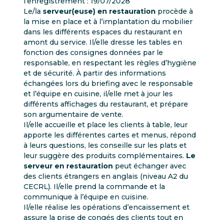
l’enregistrement : 19/07/2028
Le/la
serveur(euse) en restauration
procède à
la mise en place et à l’implantation du mobilier
dans les différents espaces du restaurant en
amont du service. Il/elle dresse les tables en
fonction des consignes données par le
responsable, en respectant les règles d’hygiène
et de sécurité. À partir des informations
échangées lors du briefing avec le responsable
et l’équipe en cuisine, il/elle met à jour les
différents affichages du restaurant, et prépare
son argumentaire de vente.
Il/elle accueille et place les clients à table, leur
apporte les différentes cartes et menus, répond
à leurs questions, les conseille sur les plats et
leur suggère des produits complémentaires.
Le
serveur en restauration
peut échanger avec
des clients étrangers en anglais (niveau A2 du
CECRL). Il/elle prend la commande et la
communique à l’équipe en cuisine.
Il/elle réalise les opérations d’encaissement et
assure la prise de congés des clients tout en